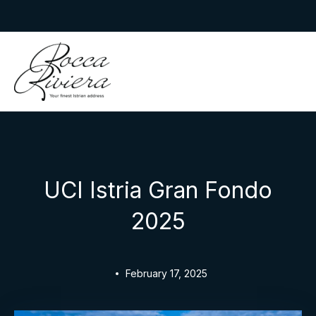
Skip
to
Rocca Riviera
content
UCI Istria Gran Fondo
2025
February 17, 2025