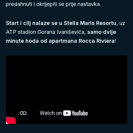
predahnuti i okrijepiti se prije nastavka.
Start i cilj nalaze se u Stella Maris Resortu
, uz
ATP stadion Gorana Ivaniševića,
samo dvije
minute hoda od apartmana Rocca Riviera
!