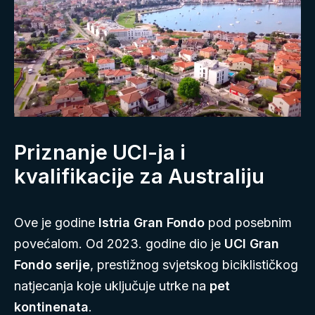
Priznanje UCI-ja i
kvalifikacije za Australiju
Ove je godine
Istria Gran Fondo
pod posebnim
povećalom. Od 2023. godine dio je
UCI Gran
Fondo serije
, prestižnog svjetskog biciklističkog
natjecanja koje uključuje utrke na
pet
kontinenata
.