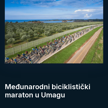
Međunarodni biciklistički
maraton u Umagu