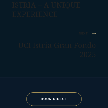
ISTRIA – A UNIQUE
EXPERIENCE
NEXT
UCI Istria Gran Fondo
2025
BOOK DIRECT