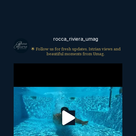
rocca_riviera_umag
🌟 Follow us for fresh updates, Istrian views and
beautiful moments from Umag.