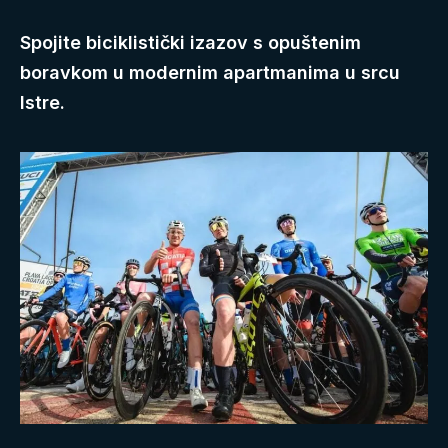
Spojite biciklistički izazov s opuštenim
boravkom u modernim apartmanima u srcu
Istre.