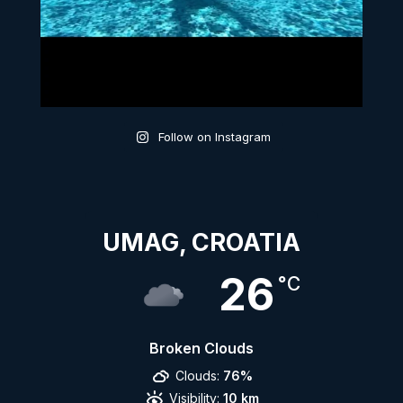
Follow on Instagram
UMAG, CROATIA
26
°C
Broken Clouds
Clouds:
76%
Visibility:
10 km