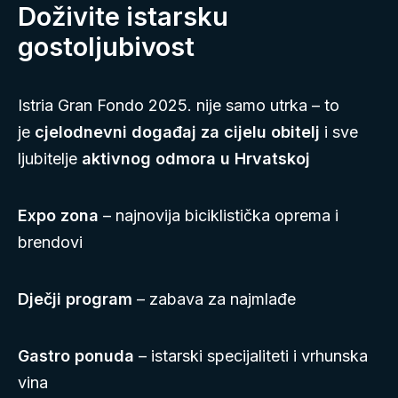
Doživite istarsku
gostoljubivost
Istria Gran Fondo 2025. nije samo utrka – to
je
cjelodnevni događaj za cijelu obitelj
i sve
ljubitelje
aktivnog odmora u Hrvatskoj
Expo zona
– najnovija biciklistička oprema i
brendovi
Dječji program
– zabava za najmlađe
Gastro ponuda
– istarski specijaliteti i vrhunska
vina