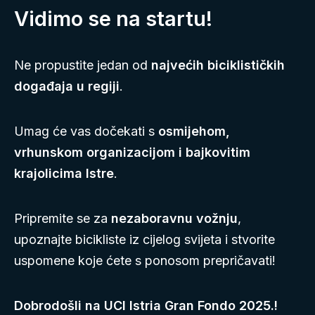
Vidimo se na startu!
Ne propustite jedan od
najvećih biciklističkih
događaja u regiji
.
Umag će vas dočekati s
osmijehom,
vrhunskom organizacijom i bajkovitim
krajolicima Istre
.
Pripremite se za
nezaboravnu vožnju
,
upoznajte bicikliste iz cijelog svijeta i stvorite
uspomene koje ćete s ponosom prepričavati!
Dobrodošli na UCI Istria Gran Fondo 2025.!