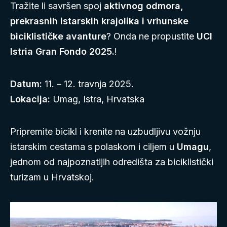
Tražite li savršen spoj
aktivnog odmora,
prekrasnih istarskih krajolika i vrhunske
biciklističke avanture
? Onda ne propustite
UCI
Istria Gran Fondo 2025.
!
Datum:
11. – 12. travnja 2025.
Lokacija:
Umag, Istra, Hrvatska
Pripremite bicikl i krenite na uzbudljivu vožnju
istarskim cestama s polaskom i ciljem u
Umagu
,
jednom od najpoznatijih odredišta za biciklistički
turizam u Hrvatskoj.