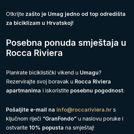
Otkrijte
zašto je Umag jedno od top odredišta
za biciklizam u Hrvatskoj!
Posebna ponuda smještaja u
Rocca Riviera
Planirate biciklistički vikend u
Umagu
?
Rezervirajte svoj boravak u
Rocca Riviera
apartmanima
i iskoristite
posebnu pogodnost
:
Pošaljite e-mail na
info@roccariviera.hr
s
ključnom riječi
“GranFondo”
u naslovu poruke i
ostvarite
10% popusta
na smještaj!