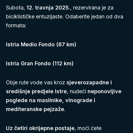
Subota,
12. travnja 2025.
, rezervirana je za
biciklističke entuzijaste. Odaberite jedan od dva
formata:
Istria Medio Fondo (87 km)
Istria Gran Fondo (112 km)
Obje rute vode vas kroz
sjeverozapadne i
središnje predjele Istre
, nudeći
neponovljive
poglede na maslinike, vinograde i
mediteranske pejzaže
.
Uz četiri okrijepne postaje
, moći ćete