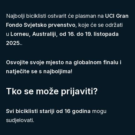
Najbolji biciklisti ostvarit će plasman na
UCI Gran
Fondo Svjetsko prvenstvo
, koje će se održati
u
Lorneu, Australiji, od 16. do 19. listopada
2025.
.
Osvojite svoje mjesto na globalnom finalu i
natječite se s najboljima!
Tko se može prijaviti?
Svi biciklisti stariji od 16 godina
mogu
sudjelovati.