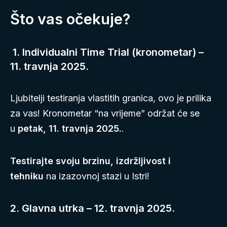
Što vas očekuje?
1. Individualni Time Trial (kronometar) –
11. travnja 2025.
Ljubitelji testiranja vlastitih granica, ovo je prilika
za vas! Kronometar “na vrijeme” održat će se
u
petak, 11. travnja 2025.
.
Testirajte svoju brzinu, izdržljivost i
tehniku
na izazovnoj stazi u Istri!
2. Glavna utrka – 12. travnja 2025.