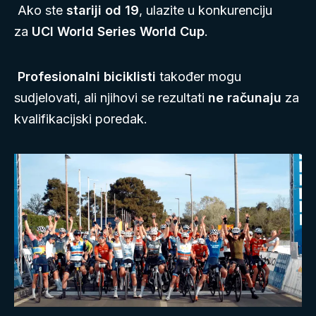
Ako ste
stariji od 19
, ulazite u konkurenciju
za
UCI World Series World Cup
.
Profesionalni biciklisti
također mogu
sudjelovati, ali njihovi se rezultati
ne računaju
za
kvalifikacijski poredak.