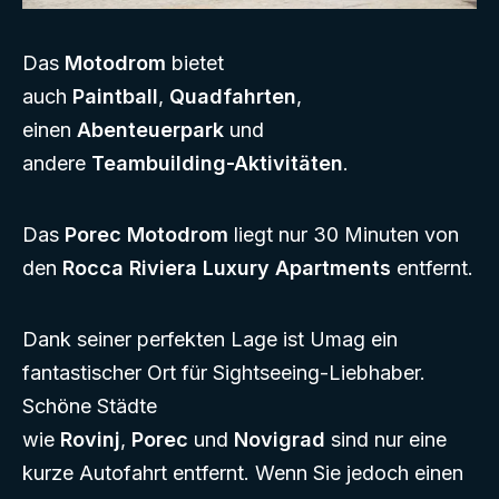
Das
Motodrom
bietet
auch
Paintball
,
Quadfahrten
,
einen
Abenteuerpark
und
andere
Teambuilding-Aktivitäten
.
Das
Porec Motodrom
liegt nur 30 Minuten von
den
Rocca Riviera Luxury Apartments
entfernt.
Dank seiner perfekten Lage ist Umag ein
fantastischer Ort für Sightseeing-Liebhaber.
Schöne Städte
wie
Rovinj
,
Porec
und
Novigrad
sind nur eine
kurze Autofahrt entfernt. Wenn Sie jedoch einen