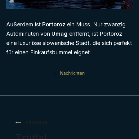
Außerdem ist
Portoroz
ein Muss. Nur zwanzig
Autominuten von
Umag
entfernt, ist Portoroz
eine luxuriöse slowenische Stadt, die sich perfekt
für einen Einkaufsbummel eignet.
Nachrichten
Beitragsnavigation
PREVIOUS
Trüffel