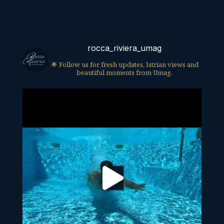
rocca_riviera_umag
🌟 Follow us for fresh updates, Istrian views and
beautiful moments from Umag.