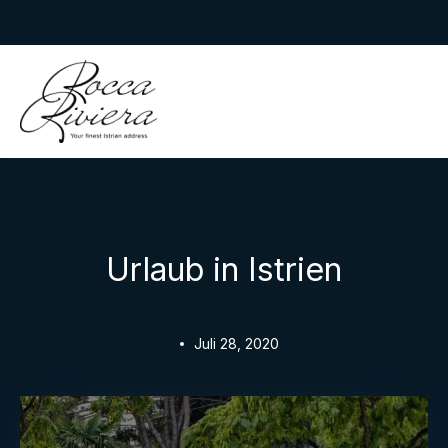
Skip
to
Rocca Riviera
content
Urlaub in Istrien
Juli 28, 2020