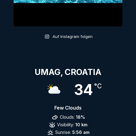
Auf Instagram folgen
UMAG, CROATIA
34
°C
Few Clouds
Clouds:
18%
Visibility:
10 km
Sunrise:
5:56 am