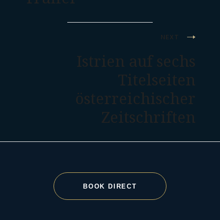
NEXT
Istrien auf sechs
Titelseiten
österreichischer
Zeitschriften
BOOK DIRECT