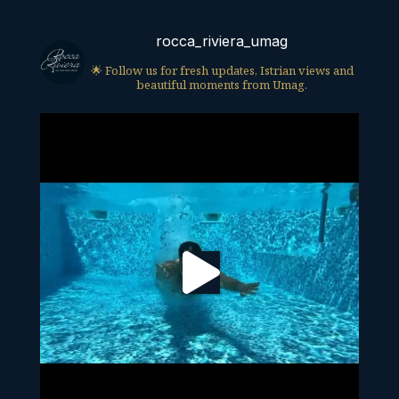
rocca_riviera_umag
🌟 Follow us for fresh updates, Istrian views and
beautiful moments from Umag.