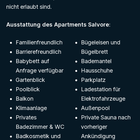
nicht erlaubt sind.
Ausstattung des Apartments Salvore
:
Familienfreundlich
Bügeleisen und
Barrierefreundlich
Bügelbrett
Babybett auf
Bademantel
Anfrage verfügbar
Hausschuhe
Gartenblick
Parkplatz
Poolblick
Ladestation für
Balkon
Elektrofahrzeuge
Klimaanlage
Außenpool
Privates
Private Sauna nach
Badezimmer & WC
vorheriger
Badkosmetik und
Ankündigung