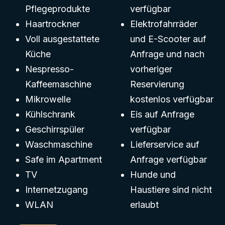
Pflegeprodukte
verfügbar
Haartrockner
Elektrofahrräder
Voll ausgestattete
und E-Scooter auf
Küche
Anfrage und nach
Nespresso-
vorheriger
Kaffeemaschine
Reservierung
Mikrowelle
kostenlos verfügbar
Kühlschrank
Eis auf Anfrage
Geschirrspüler
verfügbar
Waschmaschine
Lieferservice auf
Safe im Apartment
Anfrage verfügbar
TV
Hunde und
Internetzugang
Haustiere sind nicht
WLAN
erlaubt