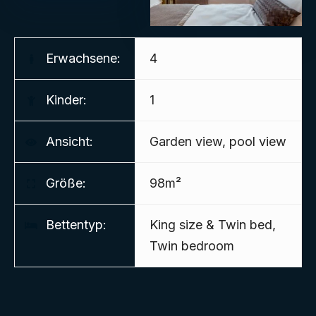
Erwachsene:
4
Kinder:
1
Ansicht:
Garden view, pool view
Größe:
98m²
Bettentyp:
King size & Twin bed,
Twin bedroom