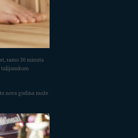
rst, samo 30 minuta
 talijanskom
što nova godina može