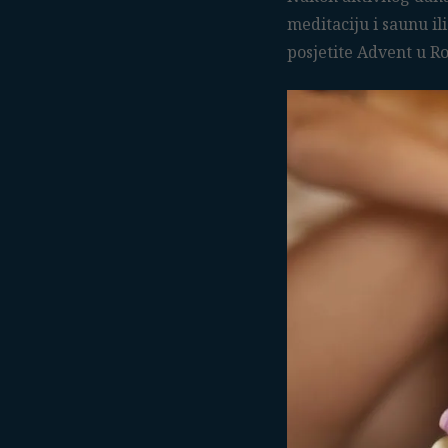
meditaciju i saunu il
posjetite Advent u Ro