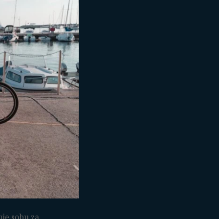
uje sobu za