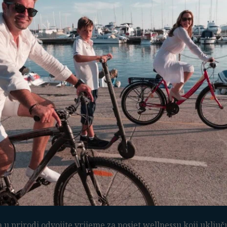
u prirodi odvojite vrijeme za posjet wellnessu koji uključ