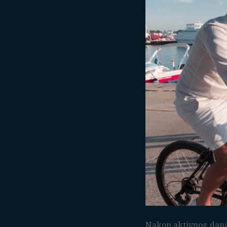
Nakon aktivnog dana 